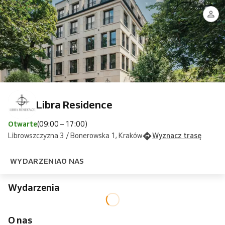
Libra Residence
Otwarte
(09:00 – 17:00)
Librowszczyzna 3 / Bonerowska 1, Kraków
Wyznacz trasę
WYDARZENIA
O NAS
Wydarzenia
O nas