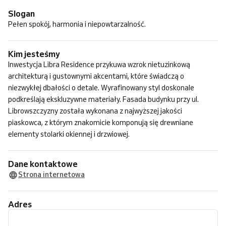
Slogan
Pełen spokój, harmonia i niepowtarzalność.
Kim jesteśmy
Inwestycja Libra Residence przykuwa wzrok nietuzinkową
architekturą i gustownymi akcentami, które świadczą o
niezwykłej dbałości o detale. Wyrafinowany styl doskonale
podkreślają ekskluzywne materiały. Fasada budynku przy ul.
Librowszczyzny została wykonana z najwyższej jakości
piaskowca, z którym znakomicie komponują się drewniane
elementy stolarki okiennej i drzwiowej.
Dane kontaktowe
Strona internetowa
Adres